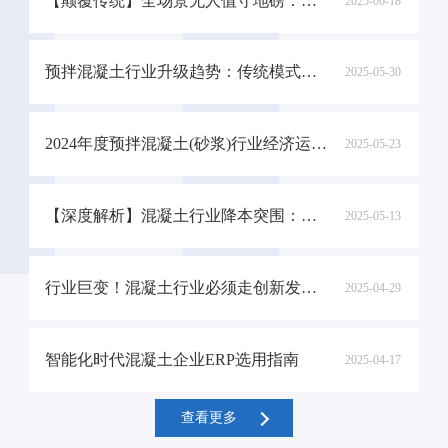
【颠覆传统】全场景无人值守地磅：过磅效率飙升 300% 的智能革命
2025-06-18
预拌混凝土行业升级趋势：传统模式与 ERP 赋能的全面对比
2025-05-30
2024年度预拌混凝土(砂浆)行业经济运行情况
2025-05-23
【深度解析】混凝土行业降本突围：五大传统误区破解与数字化转型新趋势
2025-05-13
行业巨变！混凝土行业必须走创新发展之路
2025-04-29
智能化时代混凝土企业ERP选用指南
2025-04-17
查看更多