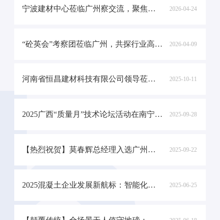
宁波建材中心莅临广州察交流，聚焦智慧工厂建设
2026-04-24
“砼英会”考察团莅临广州，共探行业高质量发展路径
2026-04-09
河南省恒昌建材科技有限公司领导莅临我司参观交流
2025-10-11
2025广西“质量月”技术论坛活动在南宁圆满召开，我司总经理作为专家代表，发表《如何借助数字化实现混凝土生产降本增效》‌主题报告
2025-09-28
【热烈祝贺】莫春辉总经理入选广州市科技专家库
2025-09-22
2025混凝土企业发展新航标：智能化自动化引领破局之路
2025-06-25