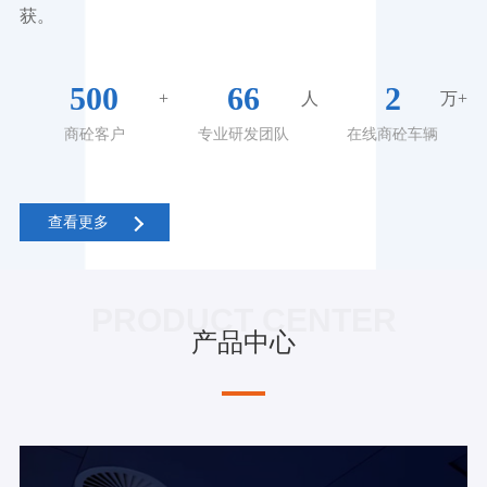
获。
500
66
2
+
人
万+
商砼客户
专业研发团队
在线商砼车辆
查看更多
PRODUCT CENTER
产品中心